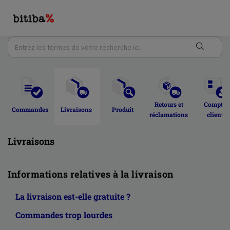
Retours et 
Compte 
Commandes 
Livraisons 
Produit 
réclamations 
client 
Livraisons
Informations relatives à la livraison
La livraison est-elle gratuite ?
Commandes trop lourdes