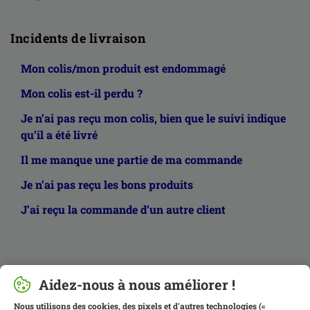
Incidents de livraison
Mon colis/mon produit est endommagé
Mon colis est-il perdu ?
Je n’ai pas reçu mon colis, bien que le suivi indique
qu’il a été livré
Il me manque une partie de ma commande
Je n’ai pas reçu les bons produits
J’ai reçu la commande d’un autre client
Aidez-nous à nous améliorer !
Nous utilisons des cookies, des pixels et d'autres technologies («