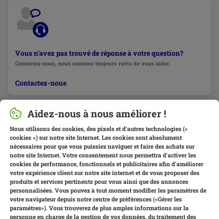
Vous n’avez pas trouvé de réponse à votre question?
Contactez-nous, nous sommes toujours ravis de vous aider.
Contactez-nous
Aidez-nous à nous améliorer !
Nous utilisons des cookies, des pixels et d'autres technologies («
cookies ») sur notre site Internet. Les cookies sont absolument
nécessaires pour que vous puissiez naviguer et faire des achats sur
notre site Internet. Votre consentement nous permettra d'activer les
cookies de performance, fonctionnels et publicitaires afin d'améliorer
votre expérience client sur notre site internet et de vous proposer des
produits et services pertinents pour vous ainsi que des annonces
personnalisées. Vous pouvez à tout moment modifier les paramètres de
votre navigateur depuis notre centre de préférences («Gérer les
paramètres»). Vous trouverez de plus amples informations sur la
personne en charge de la gestion de vos données, du traitement des