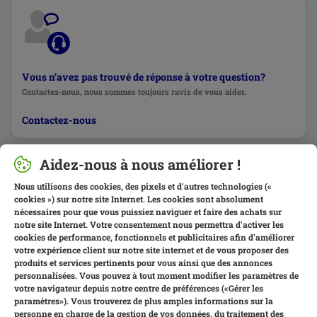
Vous n’avez pas trouvé de réponse à votre question?
Contactez-nous, nous sommes toujours ravis de vous aider.
Contactez-nous
Aidez-nous à nous améliorer !
Nous utilisons des cookies, des pixels et d'autres technologies («
cookies ») sur notre site Internet. Les cookies sont absolument
nécessaires pour que vous puissiez naviguer et faire des achats sur
notre site Internet. Votre consentement nous permettra d'activer les
cookies de performance, fonctionnels et publicitaires afin d'améliorer
votre expérience client sur notre site internet et de vous proposer des
produits et services pertinents pour vous ainsi que des annonces
personnalisées. Vous pouvez à tout moment modifier les paramètres de
votre navigateur depuis notre centre de préférences («Gérer les
paramètres»). Vous trouverez de plus amples informations sur la
personne en charge de la gestion de vos données, du traitement des